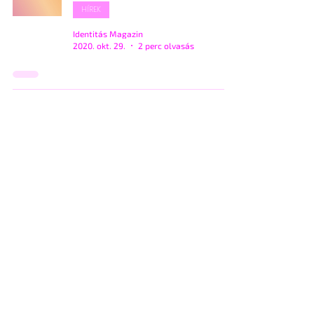
HÍREK
Identitás Magazin
2020. okt. 29.
2 perc olvasás