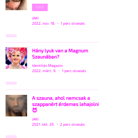
GUIDE
JAKI
2022. nov. 18.
1 perc olvasás
Hány lyuk van a Magnum
Szaunában?
Identitás Magazin
2022. márc. 9.
1 perc olvasás
A szauna, ahol nemcsak a
szappanért érdemes lehajolni!
😈
JAKI
2021. okt. 29.
2 perc olvasás