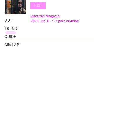
HÍREK
HÍREK
STÍLUS
Identitás Magazin
OUT
2023. jún. 8.
2 perc olvasás
TREND
GUIDE
CÍMLAP