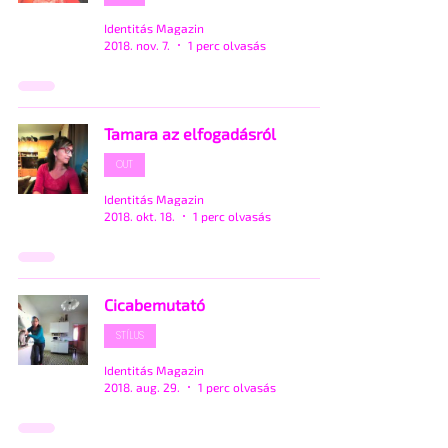
Identitás Magazin
2018. nov. 7.
1 perc olvasás
Tamara az elfogadásról
OUT
Identitás Magazin
2018. okt. 18.
1 perc olvasás
Cicabemutató
STÍLUS
Identitás Magazin
2018. aug. 29.
1 perc olvasás