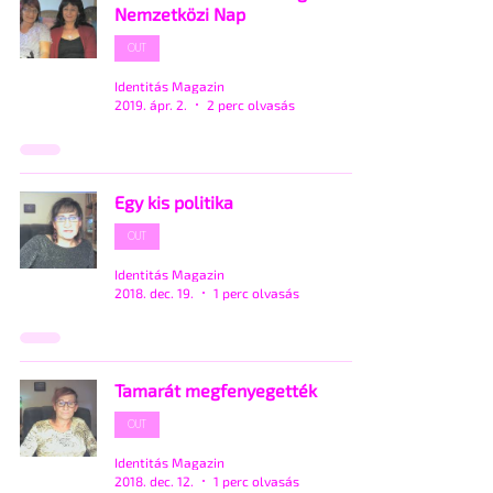
Nemzetközi Nap
OUT
Identitás Magazin
2019. ápr. 2.
2 perc olvasás
Egy kis politika
OUT
Identitás Magazin
2018. dec. 19.
1 perc olvasás
Tamarát megfenyegették
OUT
Identitás Magazin
2018. dec. 12.
1 perc olvasás