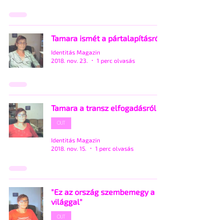
Tamara ismét a pártalapításról
Identitás Magazin
2018. nov. 23.
1 perc olvasás
Tamara a transz elfogadásról
OUT
Identitás Magazin
2018. nov. 15.
1 perc olvasás
"Ez az ország szembemegy a
világgal"
OUT