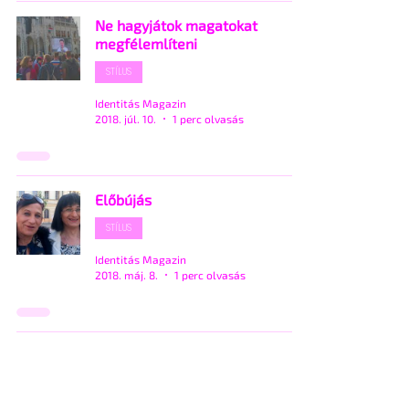
Ne hagyjátok magatokat
megfélemlíteni
STÍLUS
Identitás Magazin
2018. júl. 10.
1 perc olvasás
Előbújás
STÍLUS
Identitás Magazin
2018. máj. 8.
1 perc olvasás