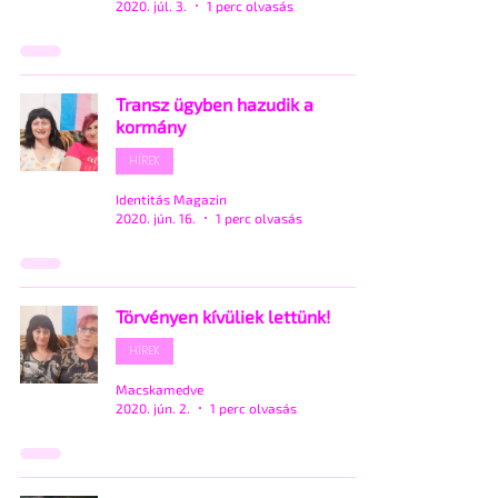
2020. júl. 3.
1 perc olvasás
Transz ügyben hazudik a
kormány
HÍREK
Identitás Magazin
2020. jún. 16.
1 perc olvasás
Törvényen kívüliek lettünk!
HÍREK
Macskamedve
2020. jún. 2.
1 perc olvasás