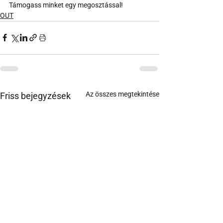
Támogass minket egy megosztással!
OUT
Az összes megtekintése
Friss bejegyzések