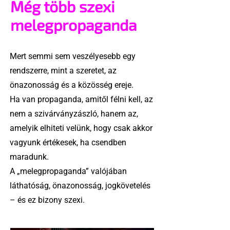
Még több szexi
melegpropaganda
Mert semmi sem veszélyesebb egy
rendszerre, mint a szeretet, az
önazonosság és a közösség ereje.
Ha van propaganda, amitől félni kell, az
nem a szivárványzászló, hanem az,
amelyik elhiteti velünk, hogy csak akkor
vagyunk értékesek, ha csendben
maradunk.
A „melegpropaganda” valójában
láthatóság, önazonosság, jogkövetelés
– és ez bizony szexi.