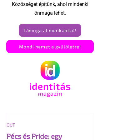
Közösséget építünk, ahol mindenki
önmaga lehet.
Támogasd munkánkat!
Mondj nemet a gyűlöletre!
OUT
Pécs és Pride: egy