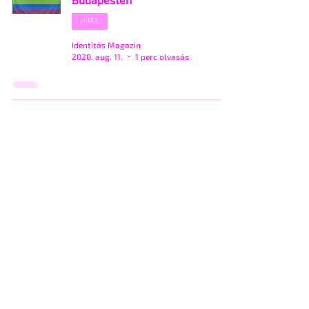
HÍREK
Identitás Magazin
2020. aug. 11.
1 perc olvasás