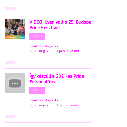
VIDEÓ: Ilyen volt a 25. Budapest
Pride Fesztivál
TREND
Identitás Magazin
2020. aug. 26.
1 perc olvasás
Így készülj a 2021-es Pride
Felvonulásra
TREND
Identitás Magazin
2020. aug. 25.
1 perc olvasás