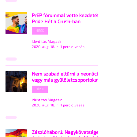
PrEP fórummal vette kezdetét a
Pride Hét a Crush-ban
HÍREK
Identitás Magazin
2020. aug. 18.
1 perc olvasás
Nem szabad eltűrni a neonáci
vagy más gyűlöletcsoportokat
HÍREK
Identitás Magazin
2020. aug. 18.
1 perc olvasás
Zászlóháború: Nagykövetségek