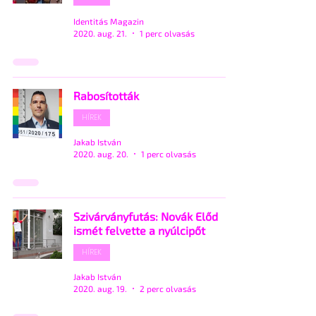
Identitás Magazin
2020. aug. 21.
1 perc olvasás
Rabosították
HÍREK
Jakab István
2020. aug. 20.
1 perc olvasás
Szivárványfutás: Novák Előd
ismét felvette a nyúlcipőt
HÍREK
Jakab István
2020. aug. 19.
2 perc olvasás