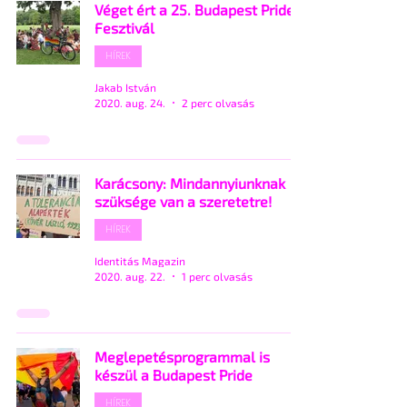
Véget ért a 25. Budapest Pride
Fesztivál
HÍREK
Jakab István
2020. aug. 24.
2 perc olvasás
Karácsony: Mindannyiunknak
szüksége van a szeretetre!
HÍREK
Identitás Magazin
2020. aug. 22.
1 perc olvasás
Meglepetésprogrammal is
készül a Budapest Pride
HÍREK