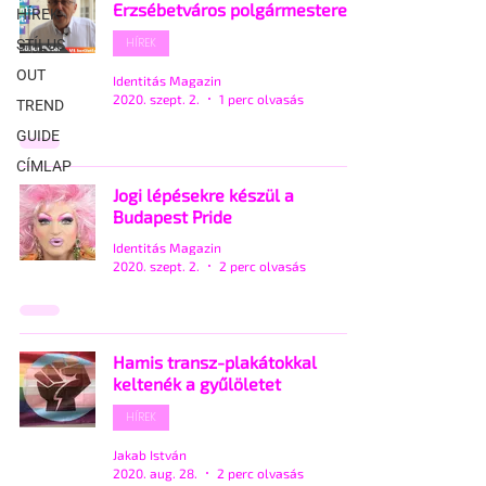
Erzsébetváros polgármestere
HÍREK
HÍREK
STÍLUS
OUT
Identitás Magazin
2020. szept. 2.
1 perc olvasás
TREND
GUIDE
CÍMLAP
Jogi lépésekre készül a
Budapest Pride
Identitás Magazin
2020. szept. 2.
2 perc olvasás
Hamis transz-plakátokkal
keltenék a gyűlöletet
HÍREK
Jakab István
2020. aug. 28.
2 perc olvasás