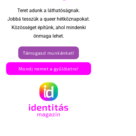
Teret adunk a láthatóságnak.
Jobbá tesszük a queer hétköznapokat.
Közösséget építünk, ahol mindenki
önmaga lehet.
Támogasd munkánkat!
Mondj nemet a gyűlöletre!