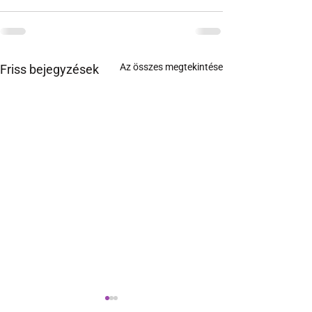
Az összes megtekintése
Friss bejegyzések