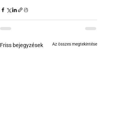
Az összes megtekintése
Friss bejegyzések