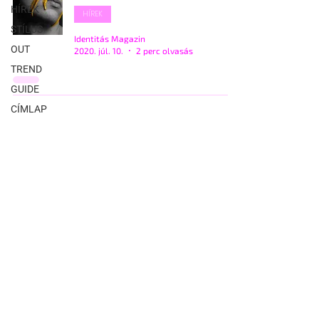
HÍREK
HÍREK
STÍLUS
Identitás Magazin
OUT
2020. júl. 10.
2 perc olvasás
TREND
GUIDE
CÍMLAP