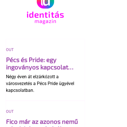
OUT
Pécs és Pride: egy
ingoványos kapcsolat
története
Négy éven át elzárkózott a
városvezetés a Pécs Pride ügyével
kapcsolatban.
OUT
Fico már az azonos nemű