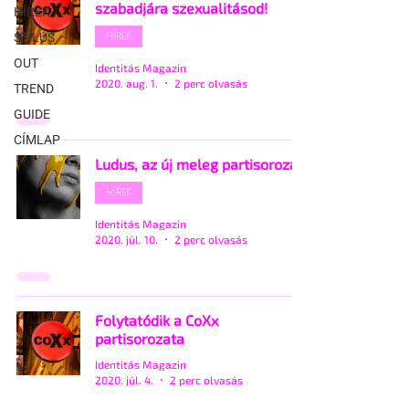
szabadjára szexualitásod!
HÍREK
HÍREK
STÍLUS
OUT
Identitás Magazin
2020. aug. 1.
2 perc olvasás
TREND
GUIDE
CÍMLAP
Ludus, az új meleg partisorozat
HÍREK
Identitás Magazin
2020. júl. 10.
2 perc olvasás
Folytatódik a CoXx
partisorozata
Identitás Magazin
2020. júl. 4.
2 perc olvasás