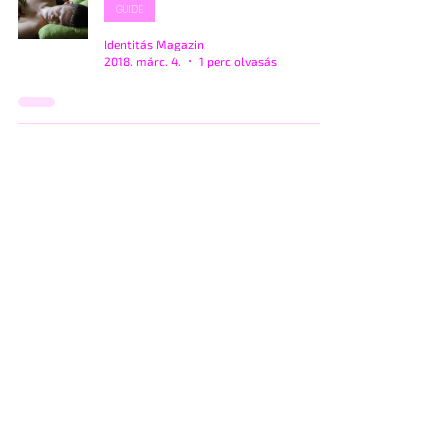
GUIDE
Identitás Magazin
2018. márc. 4.
1 perc olvasás