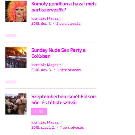
Komoly gondban a hazai meleg
partiszervezők?
Identitás Magazin
2018. dec. 7.
2 perc olvasás
Sunday Nude Sex Party a
CoXxban
Identitás Magazin
2018. nov. 3.
1 perc olvasás
Szeptemberben ismét Folsom
bőr- és fétisfesztivál
HÍREK
Identitás Magazin
2018. szept. 2.
1 perc olvasás