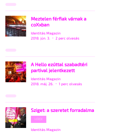
Meztelen férfiak várnak a
coXxban
Identitás Magazin
2018. jún. 3.
2 perc olvasás
A Hello ezúttal szabadtéri
partival jelentkezett
Identitás Magazin
2018. máj. 26.
1 perc olvasás
Sziget: a szeretet forradalma
HÍREK
Identitás Magazin