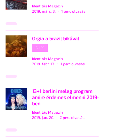
Identitás Magazin
2019. márc. 3.
1 perc olvasás
Orgia a brazil bikával
GUIDE
Identitás Magazin
2019. febr. 13.
1 perc olvasás
13+1 berlini meleg program
amire érdemes elmenni 2019-
ben
Identitás Magazin
2019. jan. 20.
2 perc olvasás