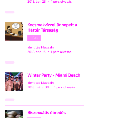
2018. ápr. 25.
1 perc olvasás
Kocsmakvízzel ünnepelt a
Háttér Társaság
HÍREK
Identitás Magazin
2018. ápr. 16.
1 perc olvasás
Winter Party - Miami Beach
Identitás Magazin
2018. márc. 30.
1 perc olvasás
Biszexuális ébredés