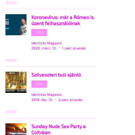
Koronavírus: már a Rómeo is
üzent felhasználóinak
HÍREK
Identitás Magazin
2020. márc. 13.
1 perc olvasás
Szilveszteri buli ajánló
HÍREK
Identitás Magazin
2019. dec. 31.
2 perc olvasás
Sunday Nude Sex Party a
CoXxban