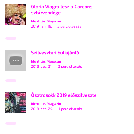
Gloria Viagra lesz a Garcons
sztárvendége
Identitás Magazin
2019. jan. 19.
3 perc olvasás
Szilveszteri buliajánló
Identitás Magazin
2018. dec. 31.
3 perc olvasás
Ösztrosokk 2019 előszilveszter
Identitás Magazin
2018. dec. 29.
1 perc olvasás