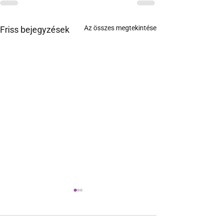
Az összes megtekintése
Friss bejegyzések