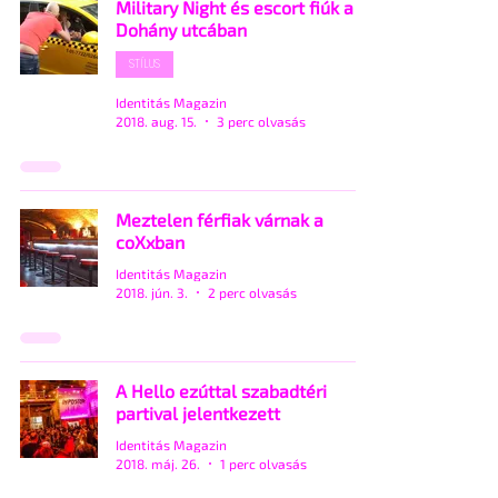
Military Night és escort fiúk a
Dohány utcában
STÍLUS
Identitás Magazin
2018. aug. 15.
3 perc olvasás
Meztelen férfiak várnak a
coXxban
Identitás Magazin
2018. jún. 3.
2 perc olvasás
A Hello ezúttal szabadtéri
partival jelentkezett
Identitás Magazin
2018. máj. 26.
1 perc olvasás