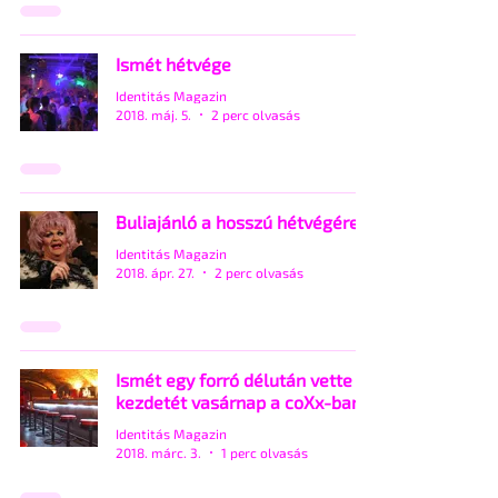
Ismét hétvége
Identitás Magazin
2018. máj. 5.
2 perc olvasás
Buliajánló a hosszú hétvégére
Identitás Magazin
2018. ápr. 27.
2 perc olvasás
Ismét egy forró délután vette
kezdetét vasárnap a coXx-ban
Identitás Magazin
2018. márc. 3.
1 perc olvasás