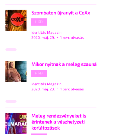
Szombaton újranyit a CoXx
HÍREK
Identitás Magazin
2020. máj. 29.
1 perc olvasás
Mikor nyitnak a meleg szaunák?
HÍREK
Identitás Magazin
2020. máj. 23.
1 perc olvasás
Meleg rendezvényeket is
érintenek a vészhelyzeti
korlátozások