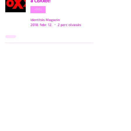
a CoXxot!
HÍREK
Identitás Magazin
2018. febr. 12.
2 perc olvasás