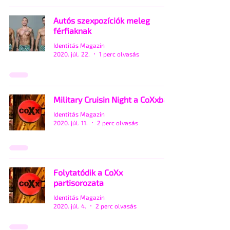
Autós szexpozíciók meleg
férfiaknak
Identitás Magazin
2020. júl. 22.
1 perc olvasás
Military Cruisin Night a CoXxban
Identitás Magazin
2020. júl. 11.
2 perc olvasás
Folytatódik a CoXx
partisorozata
Identitás Magazin
2020. júl. 4.
2 perc olvasás