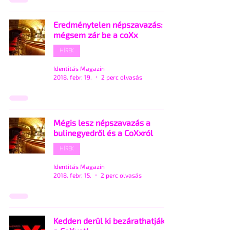
Eredménytelen népszavazás:
mégsem zár be a coXx
HÍREK
Identitás Magazin
2018. febr. 19.
2 perc olvasás
Mégis lesz népszavazás a
bulinegyedről és a CoXxról
HÍREK
Identitás Magazin
2018. febr. 15.
2 perc olvasás
Kedden derül ki bezárathatják-e