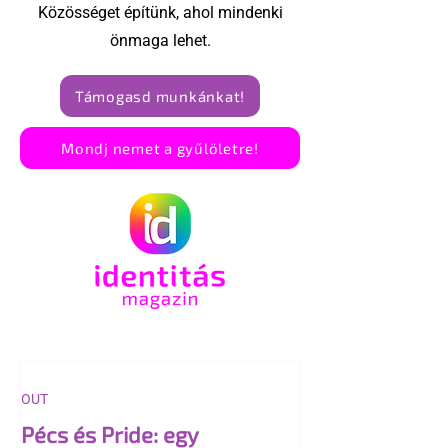
Közösséget építünk, ahol mindenki
önmaga lehet.
Támogasd munkánkat!
Mondj nemet a gyűlöletre!
OUT
Pécs és Pride: egy