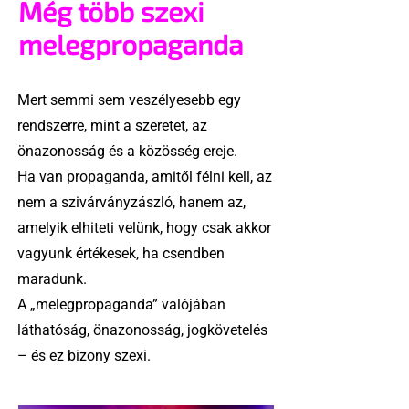
Még több szexi
melegpropaganda
Mert semmi sem veszélyesebb egy
rendszerre, mint a szeretet, az
önazonosság és a közösség ereje.
Ha van propaganda, amitől félni kell, az
nem a szivárványzászló, hanem az,
amelyik elhiteti velünk, hogy csak akkor
vagyunk értékesek, ha csendben
maradunk.
A „melegpropaganda” valójában
láthatóság, önazonosság, jogkövetelés
– és ez bizony szexi.