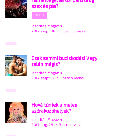
szex és pia?
STÍLUS
Identitás Magazin
2017. szept. 18.
5 perc olvasás
Csak semmi buziskodás! Vagy
talán mégis?
Identitás Magazin
2017. szept. 8.
1 perc olvasás
Hová tűntek a meleg
szórakozóhelyek?
Identitás Magazin
2017. aug. 25.
3 perc olvasás