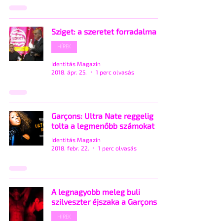
Sziget: a szeretet forradalma
HÍREK
Identitás Magazin
2018. ápr. 25.
1 perc olvasás
Garçons: Ultra Nate reggelig
tolta a legmenőbb számokat
Identitás Magazin
2018. febr. 22.
1 perc olvasás
A legnagyobb meleg buli
szilveszter éjszaka a Garçons
HÍREK