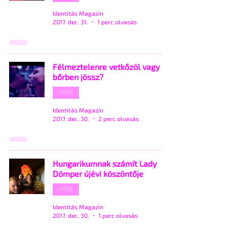
Identitás Magazin
2017. dec. 31.
1 perc olvasás
Félmeztelenre vetkőzöl vagy
bőrben jössz?
HÍREK
Identitás Magazin
2017. dec. 30.
2 perc olvasás
Hungarikumnak számít Lady
Dömper újévi köszöntője
HÍREK
Identitás Magazin
2017. dec. 30.
1 perc olvasás