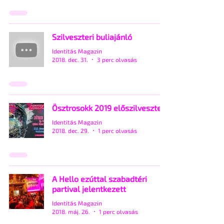
Szilveszteri buliajánló
Identitás Magazin
2018. dec. 31.
3 perc olvasás
Ösztrosokk 2019 előszilveszter
Identitás Magazin
2018. dec. 29.
1 perc olvasás
A Hello ezúttal szabadtéri
partival jelentkezett
Identitás Magazin
2018. máj. 26.
1 perc olvasás