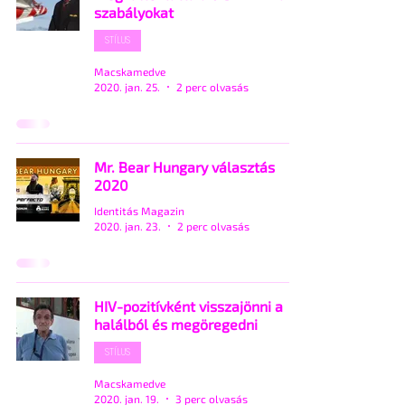
szabályokat
STÍLUS
Macskamedve
2020. jan. 25.
2 perc olvasás
Mr. Bear Hungary választás
2020
Identitás Magazin
2020. jan. 23.
2 perc olvasás
HIV-pozitívként visszajönni a
halálból és megöregedni
STÍLUS
Macskamedve
2020. jan. 19.
3 perc olvasás