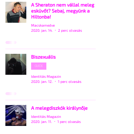
A Sheraton nem vállal meleg
esküvőt? Sebaj, megyünk a
Hiltonba!
Macskamedve
2020. jan. 14.
2 perc olvasás
Biszexuális
GUIDE
Identitás Magazin
2020. jan. 12.
1 perc olvasás
A melegdiszkók királynője
Identitás Magazin
2020. jan. 11.
1 perc olvasás