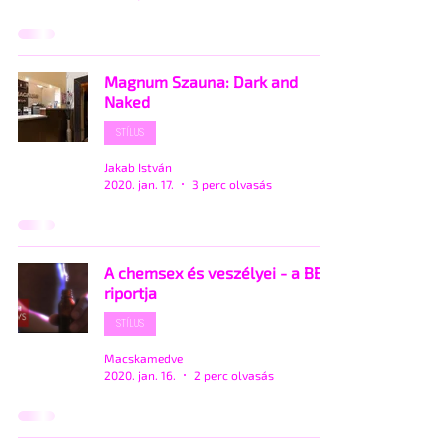
Magnum Szauna: Dark and
Naked
STÍLUS
Jakab István
2020. jan. 17.
3 perc olvasás
A chemsex és veszélyei - a BBC
riportja
STÍLUS
Macskamedve
2020. jan. 16.
2 perc olvasás