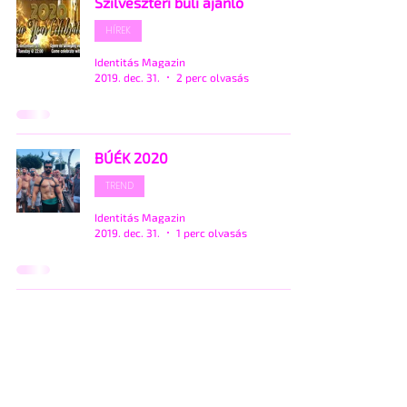
Szilveszteri buli ajánló
HÍREK
Identitás Magazin
2019. dec. 31.
2 perc olvasás
BÚÉK 2020
TREND
Identitás Magazin
2019. dec. 31.
1 perc olvasás