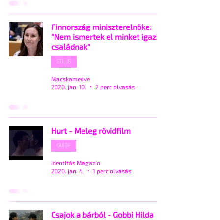
Finnország miniszterelnöke:
"Nem ismertek el minket igazi
családnak"
STÍLUS
Macskamedve
2020. jan. 10.
2 perc olvasás
Hurt - Meleg rövidfilm
GUIDE
Identitás Magazin
2020. jan. 4.
1 perc olvasás
Csajok a bárból - Gobbi Hilda