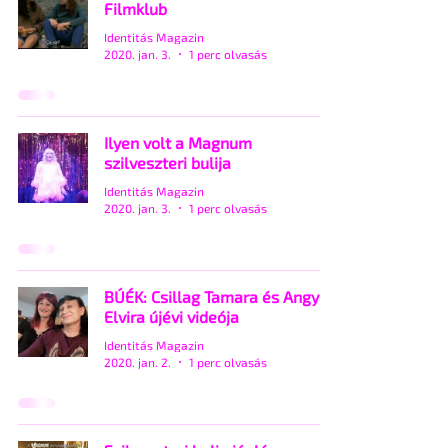
Filmklub
Identitás Magazin
2020. jan. 3.
1 perc olvasás
Ilyen volt a Magnum
szilveszteri bulija
Identitás Magazin
2020. jan. 3.
1 perc olvasás
BÚÉK: Csillag Tamara és Angyal
Elvira újévi videója
Identitás Magazin
2020. jan. 2.
1 perc olvasás