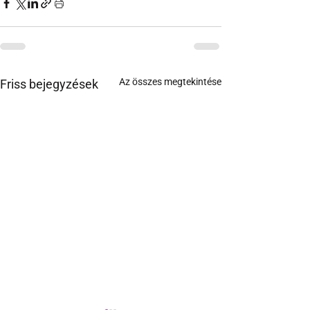
Az összes megtekintése
Friss bejegyzések