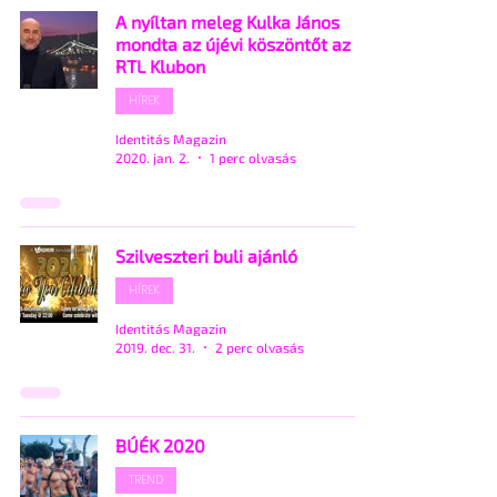
A nyíltan meleg Kulka János
mondta az újévi köszöntőt az
RTL Klubon
HÍREK
Identitás Magazin
2020. jan. 2.
1 perc olvasás
Szilveszteri buli ajánló
HÍREK
Identitás Magazin
2019. dec. 31.
2 perc olvasás
BÚÉK 2020
TREND