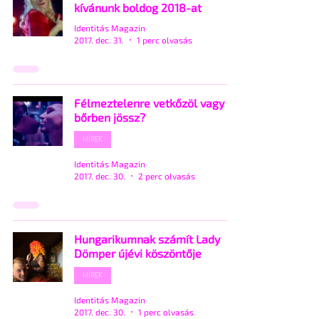
kívánunk boldog 2018-at
Identitás Magazin
2017. dec. 31.
1 perc olvasás
Félmeztelenre vetkőzöl vagy
bőrben jössz?
HÍREK
Identitás Magazin
2017. dec. 30.
2 perc olvasás
Hungarikumnak számít Lady
Dömper újévi köszöntője
HÍREK
Identitás Magazin
2017. dec. 30.
1 perc olvasás