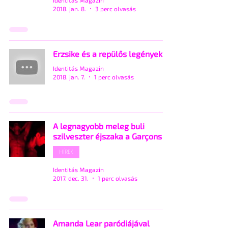
Identitás Magazin
2018. jan. 8.
3 perc olvasás
Erzsike és a repülős legények
Identitás Magazin
2018. jan. 7.
1 perc olvasás
A legnagyobb meleg buli
szilveszter éjszaka a Garçons
HÍREK
Identitás Magazin
2017. dec. 31.
1 perc olvasás
Amanda Lear paródiájával