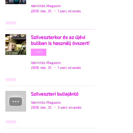
Identitás Magazin
2019. dec. 31.
1 perc olvasás
Szilveszterkor és az újévi
buliban is használj óvszert!
HÍREK
Identitás Magazin
2018. dec. 31.
1 perc olvasás
Szilveszteri buliajánló
Identitás Magazin
2018. dec. 31.
3 perc olvasás