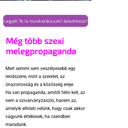
Legyél Te is munkatársunk! Jelentkezz!
Még több szexi
melegpropaganda
Mert semmi sem veszélyesebb egy
rendszerre, mint a szeretet, az
önazonosság és a közösség ereje.
Ha van propaganda, amitől félni kell, az
nem a szivárványzászló, hanem az,
amelyik elhiteti velünk, hogy csak akkor
vagyunk értékesek, ha csendben
maradunk.