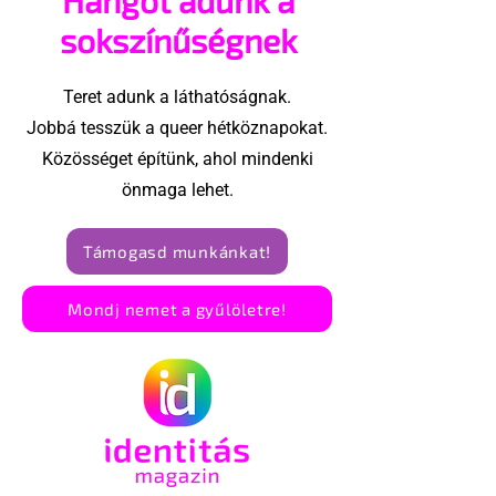
sokszínűségnek
Teret adunk a láthatóságnak.
Jobbá tesszük a queer hétköznapokat.
Közösséget építünk, ahol mindenki
önmaga lehet.
Támogasd munkánkat!
Mondj nemet a gyűlöletre!