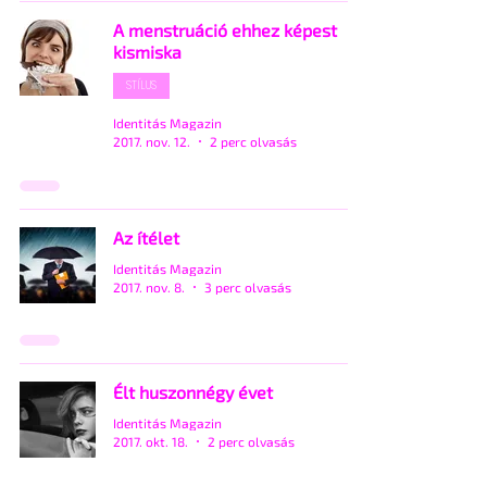
A menstruáció ehhez képest
kismiska
STÍLUS
Identitás Magazin
2017. nov. 12.
2 perc olvasás
Az ítélet
Identitás Magazin
2017. nov. 8.
3 perc olvasás
Élt huszonnégy évet
Identitás Magazin
2017. okt. 18.
2 perc olvasás