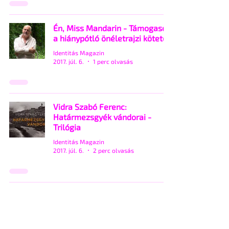
Én, Miss Mandarin - Támogasd
a hiánypótló önéletrajzi kötetet!
Identitás Magazin
2017. júl. 6.
1 perc olvasás
Vidra Szabó Ferenc:
Határmezsgyék vándorai -
Trilógia
Identitás Magazin
2017. júl. 6.
2 perc olvasás