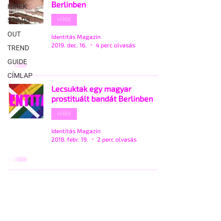
Berlinben
HÍREK
HÍREK
STÍLUS
OUT
Identitás Magazin
2019. dec. 16.
4 perc olvasás
TREND
GUIDE
CÍMLAP
Lecsuktak egy magyar
prostituált bandát Berlinben
HÍREK
Identitás Magazin
2018. febr. 19.
2 perc olvasás