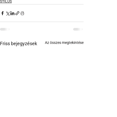
STÍLUS
Az összes megtekintése
Friss bejegyzések