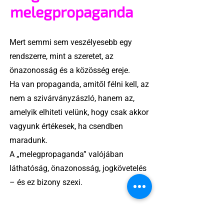
melegpropaganda
Mert semmi sem veszélyesebb egy
rendszerre, mint a szeretet, az
önazonosság és a közösség ereje.
Ha van propaganda, amitől félni kell, az
nem a szivárványzászló, hanem az,
amelyik elhiteti velünk, hogy csak akkor
vagyunk értékesek, ha csendben
maradunk.
A „melegpropaganda” valójában
láthatóság, önazonosság, jogkövetelés
– és ez bizony szexi.