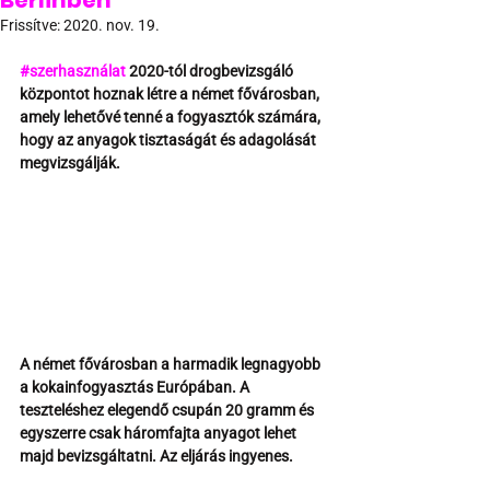
Berlinben
Frissítve:
2020. nov. 19.
#szerhasználat
 2020-tól drogbevizsgáló 
központot hoznak létre a német fővárosban, 
amely lehetővé tenné a fogyasztók számára, 
hogy az anyagok tisztaságát és adagolását 
megvizsgálják.
A német fővárosban a harmadik legnagyobb 
a kokainfogyasztás Európában. A 
teszteléshez elegendő csupán 20 gramm és 
egyszerre csak háromfajta anyagot lehet 
majd bevizsgáltatni. Az eljárás ingyenes.