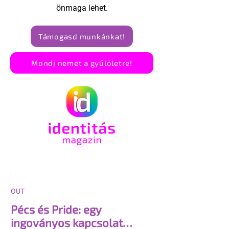
önmaga lehet.
Támogasd munkánkat!
Mondj nemet a gyűlöletre!
OUT
Pécs és Pride: egy
ingoványos kapcsolat