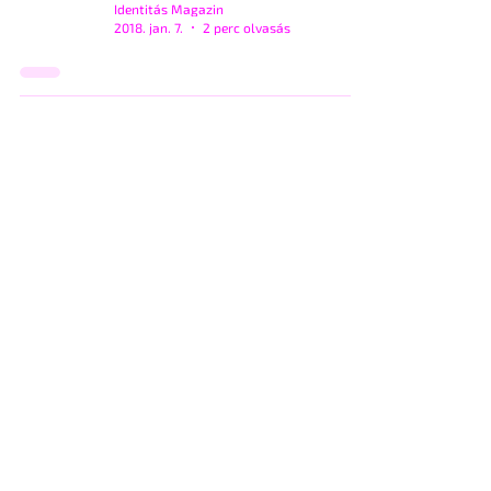
Identitás Magazin
2018. jan. 7.
2 perc olvasás