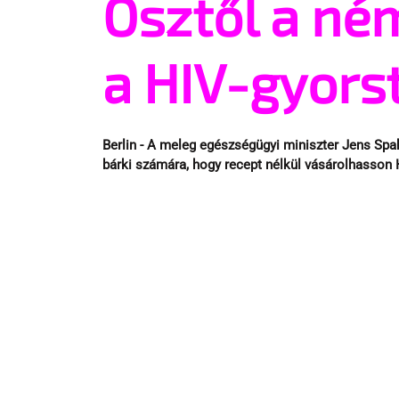
Ősztől a né
a HIV-gyors
Berlin - A meleg egészségügyi miniszter Jens Spah
bárki számára, hogy recept nélkül vásárolhasson 