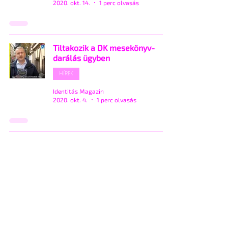
2020. okt. 14.
1 perc olvasás
Tiltakozik a DK mesekönyv-
darálás ügyben
HÍREK
Identitás Magazin
2020. okt. 4.
1 perc olvasás