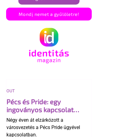
Mondj nemet a gyűlöletre!
OUT
Pécs és Pride: egy
ingoványos kapcsolat
története
Négy éven át elzárkózott a
városvezetés a Pécs Pride ügyével
kapcsolatban.