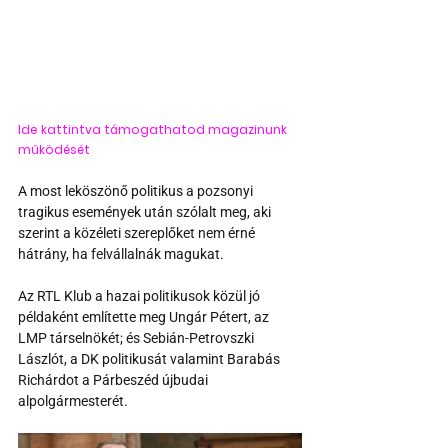
Ide kattintva támogathatod magazinunk 
működését
A most leköszönő politikus a pozsonyi 
tragikus események után szólalt meg, aki 
szerint a közéleti szereplőket nem érné 
hátrány, ha felvállalnák magukat.
Az RTL Klub a hazai politikusok közül jó 
példaként említette meg Ungár Pétert, az 
LMP társelnökét; és Sebián-Petrovszki 
Lászlót, a DK politikusát valamint Barabás 
Richárdot a Párbeszéd újbudai 
alpolgármesterét.