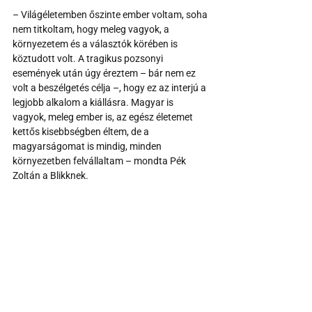
– Világéletemben őszinte ember voltam, soha 
nem titkoltam, hogy meleg vagyok, a 
környezetem és a választók körében is 
köztudott volt. A tragikus pozsonyi 
események után úgy éreztem – bár nem ez 
volt a beszélgetés célja –, hogy ez az interjú a 
legjobb alkalom a kiállásra. Magyar is 
vagyok, meleg ember is, az egész életemet 
kettős kisebbségben éltem, de a 
magyarságomat is mindig, minden 
környezetben felvállaltam – mondta Pék 
Zoltán a Blikknek. 