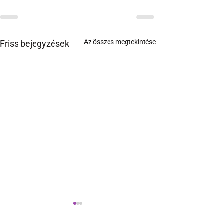
Az összes megtekintése
Friss bejegyzések