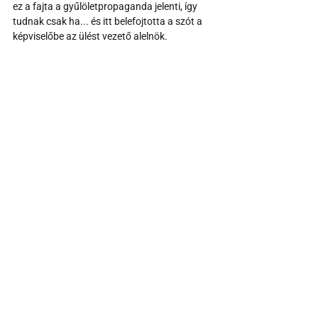
ez a fajta a gyűlöletpropaganda jelenti, így 
tudnak csak ha... és itt belefojtotta a szót a 
képviselőbe az ülést vezető alelnök.