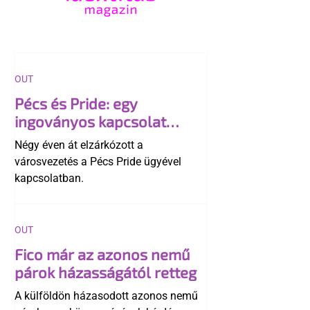
OUT
Pécs és Pride: egy
ingoványos kapcsolat
története
Négy éven át elzárkózott a
városvezetés a Pécs Pride ügyével
kapcsolatban.
OUT
Fico már az azonos nemű
párok házasságától retteg
A külföldön házasodott azonos nemű