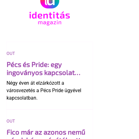
OUT
Pécs és Pride: egy
ingoványos kapcsolat
története
Négy éven át elzárkózott a
városvezetés a Pécs Pride ügyével
kapcsolatban.
OUT
Fico már az azonos nemű