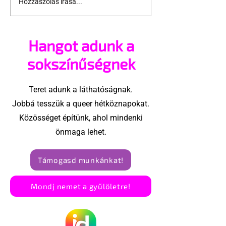
Hozzászólás írása...
A London Trans+ Pride
Kényszerű
szervezője nem volt
száműzetésb
hajlandó
orosz LMBTQ+ 
Hangot adunk a
ünnepségnek nevezni
utolsó nagy h
az eseményt- a BBC
sokszínűségnek
ezért törölte vele az
interjút
Teret adunk a láthatóságnak.
Jobbá tesszük a queer hétköznapokat.
Közösséget építünk, ahol mindenki
önmaga lehet.
Támogasd munkánkat!
Mondj nemet a gyűlöletre!