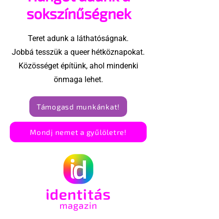
sokszínűségnek
Teret adunk a láthatóságnak.
Jobbá tesszük a queer hétköznapokat.
Közösséget építünk, ahol mindenki
önmaga lehet.
Támogasd munkánkat!
Mondj nemet a gyűlöletre!