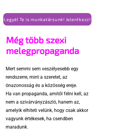
Legyél Te is munkatársunk! Jelentkezz!
Még több szexi
melegpropaganda
Mert semmi sem veszélyesebb egy
rendszerre, mint a szeretet, az
önazonosság és a közösség ereje.
Ha van propaganda, amitől félni kell, az
nem a szivárványzászló, hanem az,
amelyik elhiteti velünk, hogy csak akkor
vagyunk értékesek, ha csendben
maradunk.