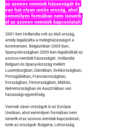
az azonos neműek házasságát és 
van hat olyan uniós ország, ahol 
semmilyen formában nem ismerik 
el az azonos neműek kapcsolatait 
2001-ben Hollandia volt az első ország, 
amely legalizálta a melegházasságot a 
kontinensen. Belgiumban 2003-ban, 
Spanyolországban 2005-ben legalizálták az 
azonos neműek házasságát. Hollandia 
Belgium és Spanyolország mellett 
Luxemburgban, Dániában, Svédországban, 
Portugáliában, Franciaországban, 
Írországban, Finnországban, Máltán, 
Németországban és Ausztriában van 
házassági egyenlőség.
Vannak olyan országok is az Európai 
Unióban, ahol semmilyen formában nem 
ismerik el az azonos neműek kapcsolatait, 
ezek az országok: Bulgária, Lettország, 