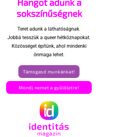
Hangot adunk a
sokszínűségnek
Teret adunk a láthatóságnak.
Jobbá tesszük a queer hétköznapokat.
Közösséget építünk, ahol mindenki
önmaga lehet.
Támogasd munkánkat!
Mondj nemet a gyűlöletre!