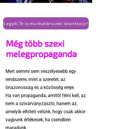
Legyél Te is munkatársunk! Jelentkezz!
Még több szexi
melegpropaganda
Mert semmi sem veszélyesebb egy
rendszerre, mint a szeretet, az
önazonosság és a közösség ereje.
Ha van propaganda, amitől félni kell, az
nem a szivárványzászló, hanem az,
amelyik elhiteti velünk, hogy csak akkor
vagyunk értékesek, ha csendben
maradunk.