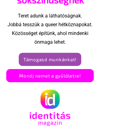
Teret adunk a láthatóságnak.
Jobbá tesszük a queer hétköznapokat.
Közösséget építünk, ahol mindenki
önmaga lehet.
Támogasd munkánkat!
Mondj nemet a gyűlöletre!