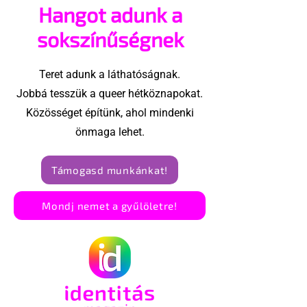
Hangot adunk a
sokszínűségnek
Teret adunk a láthatóságnak.
Jobbá tesszük a queer hétköznapokat.
Közösséget építünk, ahol mindenki
önmaga lehet.
Támogasd munkánkat!
Mondj nemet a gyűlöletre!