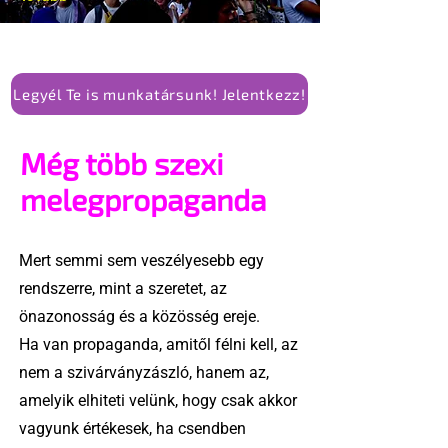
Legyél Te is munkatársunk! Jelentkezz!
Még több szexi
melegpropaganda
Mert semmi sem veszélyesebb egy
rendszerre, mint a szeretet, az
önazonosság és a közösség ereje.
Ha van propaganda, amitől félni kell, az
nem a szivárványzászló, hanem az,
amelyik elhiteti velünk, hogy csak akkor
vagyunk értékesek, ha csendben