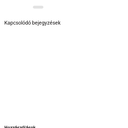
Kapcsolódó bejegyzések
Hozzászólások