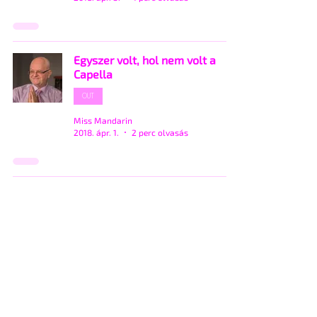
Egyszer volt, hol nem volt a
Capella
OUT
Miss Mandarin
2018. ápr. 1.
2 perc olvasás