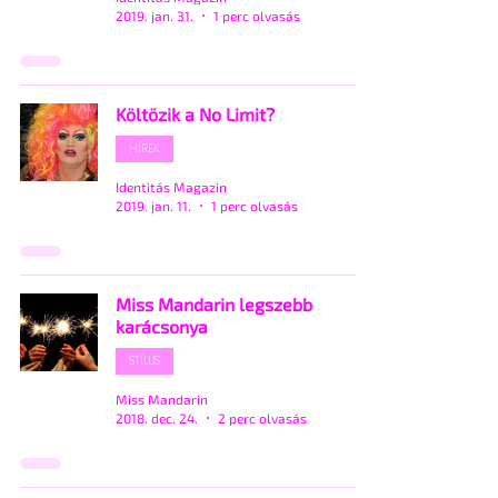
2019. jan. 31.
1 perc olvasás
Költözik a No Limit?
HÍREK
Identitás Magazin
2019. jan. 11.
1 perc olvasás
Miss Mandarin legszebb
karácsonya
STÍLUS
Miss Mandarin
2018. dec. 24.
2 perc olvasás