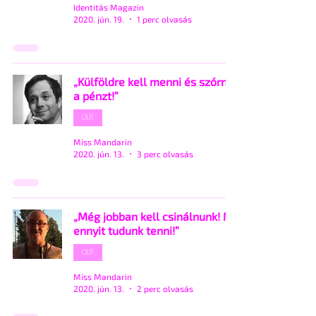
Identitás Magazin
2020. jún. 19.
1 perc olvasás
„Külföldre kell menni és szórni
a pénzt!”
OUT
Miss Mandarin
2020. jún. 13.
3 perc olvasás
„Még jobban kell csinálnunk! Mi
ennyit tudunk tenni!”
OUT
Miss Mandarin
2020. jún. 13.
2 perc olvasás