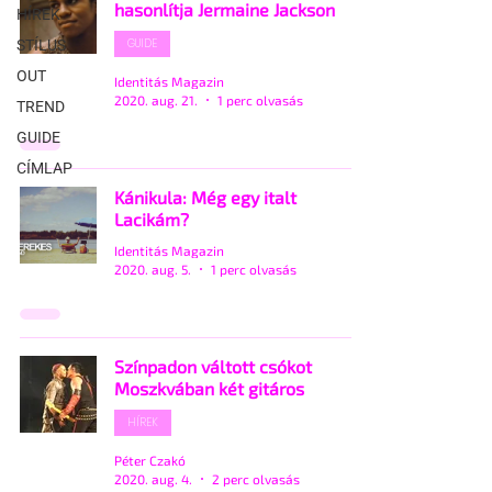
hasonlítja Jermaine Jackson
HÍREK
GUIDE
STÍLUS
OUT
Identitás Magazin
2020. aug. 21.
1 perc olvasás
TREND
GUIDE
CÍMLAP
Kánikula: Még egy italt
Lacikám?
Identitás Magazin
2020. aug. 5.
1 perc olvasás
Színpadon váltott csókot
Moszkvában két gitáros
HÍREK
Péter Czakó
2020. aug. 4.
2 perc olvasás