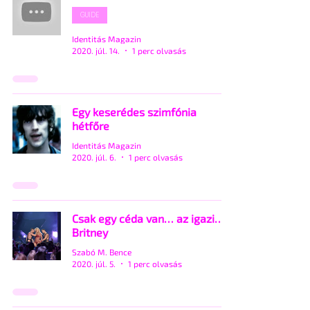
GUIDE
Identitás Magazin
2020. júl. 14.
1 perc olvasás
Egy keserédes szimfónia
hétfőre
Identitás Magazin
2020. júl. 6.
1 perc olvasás
Csak egy céda van… az igazi…
Britney
Szabó M. Bence
2020. júl. 5.
1 perc olvasás