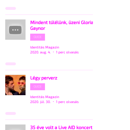
Mindent túlélünk, üzeni Gloria
Gaynor
GUIDE
Identitás Magazin
2020. aug. 4.
1 perc olvasás
Légy perverz
GUIDE
Identitás Magazin
2020. júl. 30.
1 perc olvasás
35 éve volt a Live AID koncert