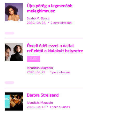
Újra pörög a legmenőbb
meleghimnusz
Szabó M. Bence
2020. jún. 28.
2 perc olvasás
Ónodi Adél ezzel a dallal
reflektál a kialakult helyzetre
GUIDE
Identitás Magazin
2020. jún. 21.
1 perc olvasás
Barbra Streisand
Identitás Magazin
2020. jún. 17.
1 perc olvasás