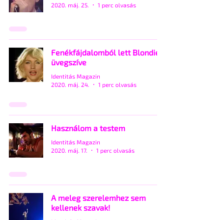
2020. máj. 25.
1 perc olvasás
Fenékfájdalomból lett Blondie
üvegszíve
Identitás Magazin
2020. máj. 24.
1 perc olvasás
Használom a testem
Identitás Magazin
2020. máj. 17.
1 perc olvasás
A meleg szerelemhez sem
kellenek szavak!