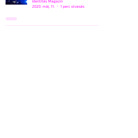
Identitás Magazin
2020. máj. 11.
1 perc olvasás