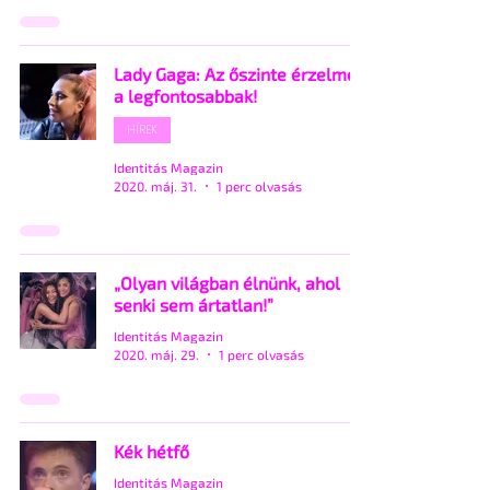
Lady Gaga: Az őszinte érzelmek
a legfontosabbak!
HÍREK
Identitás Magazin
2020. máj. 31.
1 perc olvasás
„Olyan világban élnünk, ahol
senki sem ártatlan!”
Identitás Magazin
2020. máj. 29.
1 perc olvasás
Kék hétfő
Identitás Magazin