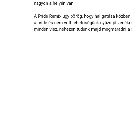
nagyon a helyén van.
A Pride Remix úgy pörög, hogy hallgatása közben pi
a pride és nem volt lehetőségünk nyüzsgő zenékre 
minden visz, nehezen tudunk majd megmaradni a 