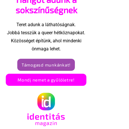
sokszínűségnek
Teret adunk a láthatóságnak.
Jobbá tesszük a queer hétköznapokat.
Közösséget építünk, ahol mindenki
önmaga lehet.
Támogasd munkánkat!
Mondj nemet a gyűlöletre!