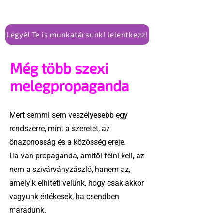
Legyél Te is munkatársunk! Jelentkezz!
Még több szexi
melegpropaganda
Mert semmi sem veszélyesebb egy
rendszerre, mint a szeretet, az
önazonosság és a közösség ereje.
Ha van propaganda, amitől félni kell, az
nem a szivárványzászló, hanem az,
amelyik elhiteti velünk, hogy csak akkor
vagyunk értékesek, ha csendben
maradunk.