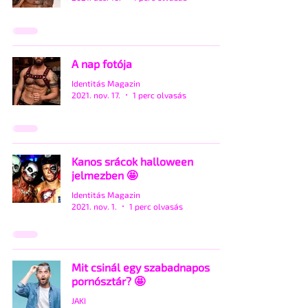
A nap fotója
Identitás Magazin
2021. nov. 17.
1 perc olvasás
Kanos srácok halloween
jelmezben 🤩
Identitás Magazin
2021. nov. 1.
1 perc olvasás
Mit csinál egy szabadnapos
pornósztár? 🤩
JAKI