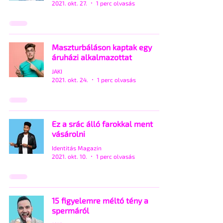
2021. okt. 27.
1 perc olvasás
Maszturbáláson kaptak egy
áruházi alkalmazottat
JAKI
2021. okt. 24.
1 perc olvasás
Ez a srác álló farokkal ment
vásárolni
Identitás Magazin
2021. okt. 10.
1 perc olvasás
15 figyelemre méltó tény a
spermáról