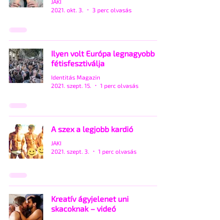
JAKI
2021. okt. 3.
3 perc olvasás
Ilyen volt Európa legnagyobb
fétisfesztiválja
Identitás Magazin
2021. szept. 15.
1 perc olvasás
A szex a legjobb kardió
JAKI
2021. szept. 3.
1 perc olvasás
Kreatív ágyjelenet uni
skacoknak – videó