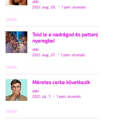
JAKI
2021. aug. 29.
1 perc olvasás
Told le a nadrágod és pattanj
nyeregbe!
JAKI
2021. aug. 27.
1 perc olvasás
Méretes cerka következik
JAKI
2021. júl. 7.
1 perc olvasás