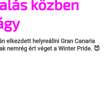
alás közben
vágy
n elkezdett helyreállni Gran Canaria 
ak nemrég ért véget a Winter Pride. 😈