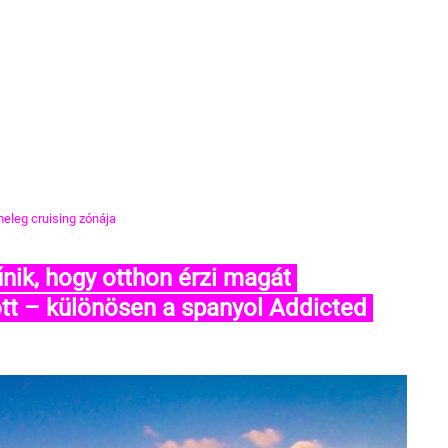
meleg cruising zónája
 – különösen a spanyol Addicted 