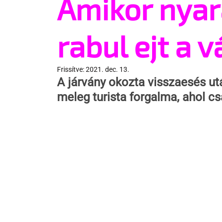
Amikor nyar
rabul ejt a 
Frissítve:
2021. dec. 13.
A járvány okozta visszaesés utá
meleg turista forgalma, ahol cs