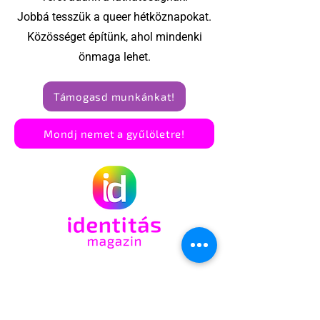
Jobbá tesszük a queer hétköznapokat.
Közösséget építünk, ahol mindenki
önmaga lehet.
Támogasd munkánkat!
Mondj nemet a gyűlöletre!
OUT