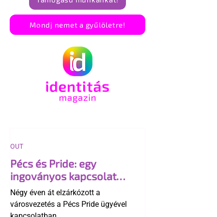
Mondj nemet a gyűlöletre!
OUT
Pécs és Pride: egy
ingoványos kapcsolat
története
Négy éven át elzárkózott a
városvezetés a Pécs Pride ügyével
kapcsolatban.