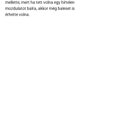
mellette, mert ha tett volna egy hírtelen 
mozdulatot balra, akkor még baleset is 
érhette volna.