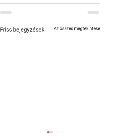
Az összes megtekintése
Friss bejegyzések