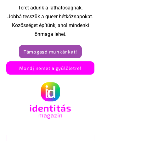
Teret adunk a láthatóságnak.
Jobbá tesszük a queer hétköznapokat.
Közösséget építünk, ahol mindenki
önmaga lehet.
Támogasd munkánkat!
Mondj nemet a gyűlöletre!