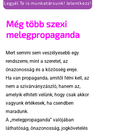
Legyél Te is munkatársunk! Jelentkezz!
Még több szexi
melegpropaganda
Mert semmi sem veszélyesebb egy
rendszerre, mint a szeretet, az
önazonosság és a közösség ereje.
Ha van propaganda, amitől félni kell, az
nem a szivárványzászló, hanem az,
amelyik elhiteti velünk, hogy csak akkor
vagyunk értékesek, ha csendben
maradunk.
A „melegpropaganda” valójában
láthatóság, önazonosság, jogkövetelés