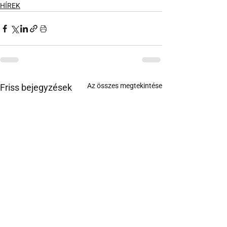
HÍREK
Az összes megtekintése
Friss bejegyzések