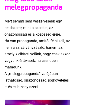
melegpropaganda
Mert semmi sem veszélyesebb egy
rendszerre, mint a szeretet, az
önazonosság és a közösség ereje.
Ha van propaganda, amitől félni kell, az
nem a szivárványzászló, hanem az,
amelyik elhiteti velünk, hogy csak akkor
vagyunk értékesek, ha csendben
maradunk.
A „melegpropaganda” valójában
láthatóság, önazonosság, jogkövetelés
– és ez bizony szexi.