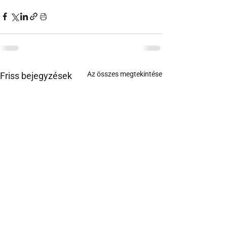
Az összes megtekintése
Friss bejegyzések