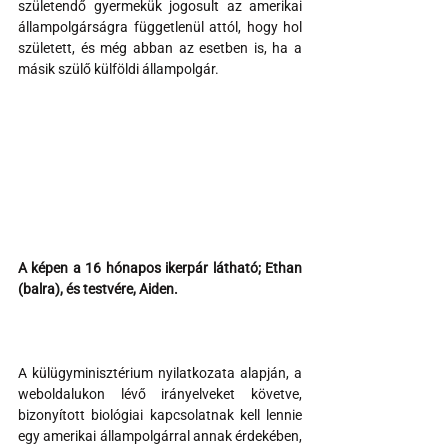
születendő gyermekük jogosult az amerikai 
állampolgárságra függetlenül attól, hogy hol 
született, és még abban az esetben is, ha a 
másik szülő külföldi állampolgár.
A képen a 16 hónapos ikerpár látható; Ethan 
(balra), és testvére, Aiden.
A külügyminisztérium nyilatkozata alapján, a 
weboldalukon lévő irányelveket követve, 
bizonyított biológiai kapcsolatnak kell lennie 
egy amerikai állampolgárral annak érdekében, 