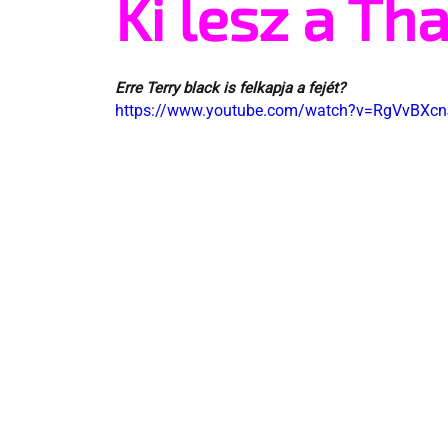
Ki lesz a Th
Erre Terry black is felkapja a fejét?
https://www.youtube.com/watch?v=RgVvBXc