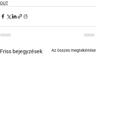
OUT
Az összes megtekintése
Friss bejegyzések