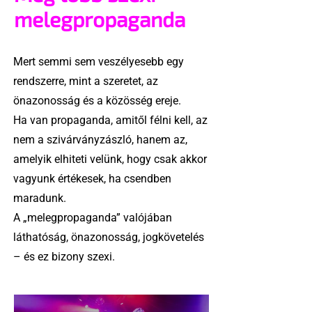
melegpropaganda
Mert semmi sem veszélyesebb egy
rendszerre, mint a szeretet, az
önazonosság és a közösség ereje.
Ha van propaganda, amitől félni kell, az
nem a szivárványzászló, hanem az,
amelyik elhiteti velünk, hogy csak akkor
vagyunk értékesek, ha csendben
maradunk.
A „melegpropaganda” valójában
láthatóság, önazonosság, jogkövetelés
– és ez bizony szexi.