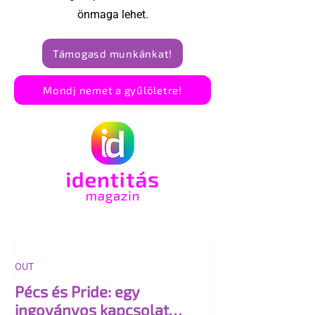
önmaga lehet.
Támogasd munkánkat!
Mondj nemet a gyűlöletre!
OUT
Pécs és Pride: egy
ingoványos kapcsolat