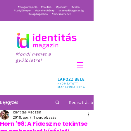
#programajánló
#politika
#podcast
#videó
#LadyDömper
#történetihónap
#szexuálisegészség
#magdiagőzben
#macskamedve
Mondj nemet a
gyűlöletre!
LAPOZZ BELE
NYOMTATOTT
MAGAZINJAINKBA
Regisztráció
Bejegyzés
Identitás Magazin
2018. ápr. 7.
1 perc olvasás
Horn '98: A Fidesz ne tekintse