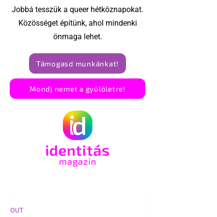
Jobbá tesszük a queer hétköznapokat.
Közösséget építünk, ahol mindenki
önmaga lehet.
Támogasd munkánkat!
Mondj nemet a gyűlöletre!
OUT