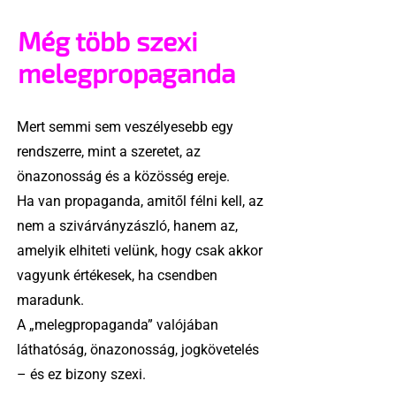
Még több szexi
melegpropaganda
Mert semmi sem veszélyesebb egy
rendszerre, mint a szeretet, az
önazonosság és a közösség ereje.
Ha van propaganda, amitől félni kell, az
nem a szivárványzászló, hanem az,
amelyik elhiteti velünk, hogy csak akkor
vagyunk értékesek, ha csendben
maradunk.
A „melegpropaganda” valójában
láthatóság, önazonosság, jogkövetelés
– és ez bizony szexi.