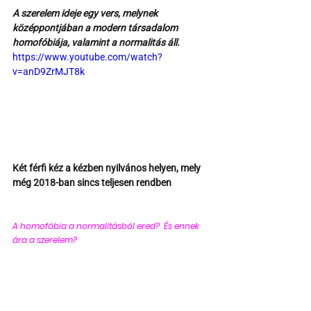
A szerelem ideje egy vers, melynek 
középpontjában a modern társadalom 
homofóbiája, valamint a normalitás áll.
https://www.youtube.com/watch?
v=anD9ZrMJT8k
Két férfi kéz a kézben nyilvános helyen, mely 
még 2018-ban sincs teljesen rendben
A homofóbia a normalitásból ered?  És ennek 
ára a szerelem? 