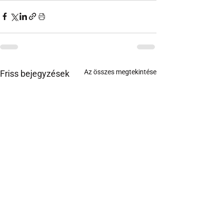
Az összes megtekintése
Friss bejegyzések